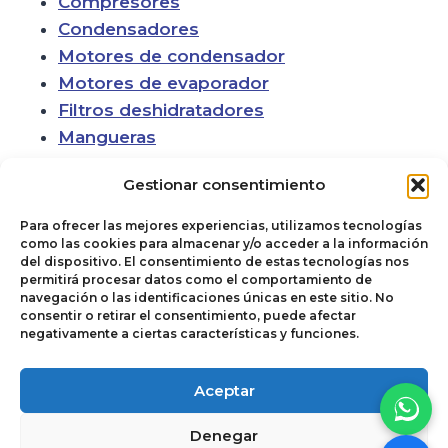
Compresores
Condensadores
Motores de condensador
Motores de evaporador
Filtros deshidratadores
Mangueras
Gestionar consentimiento
Para ofrecer las mejores experiencias, utilizamos tecnologías
como las cookies para almacenar y/o acceder a la información
del dispositivo. El consentimiento de estas tecnologías nos
permitirá procesar datos como el comportamiento de
navegación o las identificaciones únicas en este sitio. No
consentir o retirar el consentimiento, puede afectar
negativamente a ciertas características y funciones.
Política de cookies
© 2026
Aceptar
Términos y
Autoclimas del
Denegar
Condiciones de Uso
Noroeste. Todos