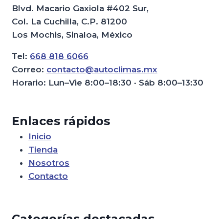
Blvd. Macario Gaxiola #402 Sur,
Col. La Cuchilla, C.P. 81200
Los Mochis, Sinaloa, México
Tel:
668 818 6066
Correo:
contacto@autoclimas.mx
Horario: Lun–Vie 8:00–18:30 · Sáb 8:00–13:30
Enlaces rápidos
Inicio
Tienda
Nosotros
Contacto
Categorías destacadas