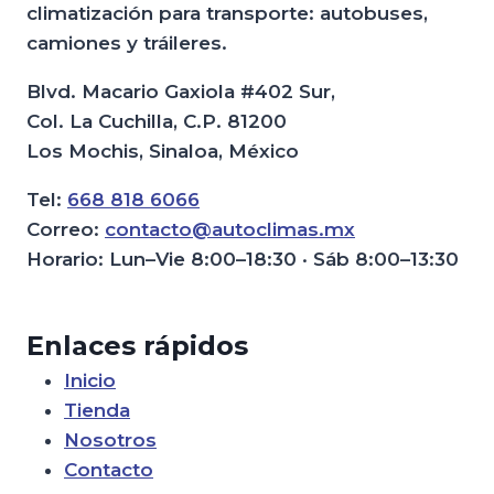
climatización para transporte: autobuses,
camiones y tráileres.
Blvd. Macario Gaxiola #402 Sur,
Col. La Cuchilla, C.P. 81200
Los Mochis, Sinaloa, México
Tel:
668 818 6066
Correo:
contacto@autoclimas.mx
Horario: Lun–Vie 8:00–18:30 · Sáb 8:00–13:30
Enlaces rápidos
Inicio
Tienda
Nosotros
Contacto