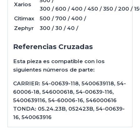
500 /
Xarios
300 / 600 / 400 / 450 / 350 / 200 / 1
Citimax
500 / 700 / 400 /
Zephyr
300 / 30 / 40 /
Referencias Cruzadas
Esta pieza es compatible con los
siguientes números de parte:
CARRIER: 54-00639-118, 5400639118, 54-
60006-18, 546000618, 54-00639-116,
5400639116, 54-60006-16, 546000616
TONDA: 05.24.23B, 052423B, 54-00639-
16, 540063916