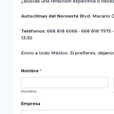
¿Buscas una refacción específica o neces
Autoclimas del Noroeste
Blvd. Macario Ga
Teléfonos:
668 818 6066 · 668 818 7975 
13:30
Envío a todo México. Si prefieres, déjanos
Nombre
*
Nombre
Empresa