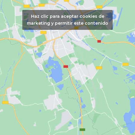
Haz clic para aceptar cookies de
marketing y permitir este contenido