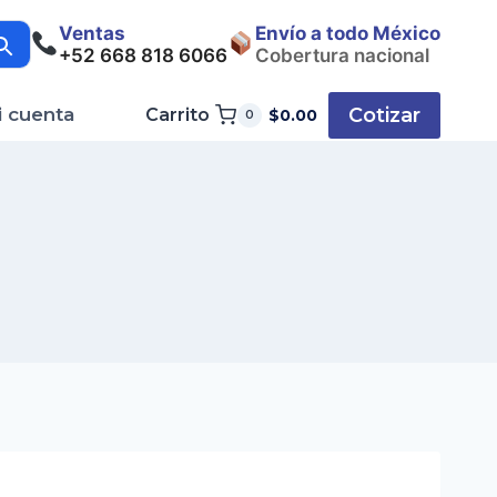
Ventas
Envío a todo México
+52 668 818 6066
Cobertura nacional
Cotizar
i cuenta
Carrito
$
0.00
0