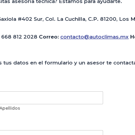
itas asesoría técnica? Estamos para ayudarte.
xiola #402 Sur, Col. La Cuchilla, C.P. 81200, Los M
· 668 812 2028
Correo:
contacto@autoclimas.mx
H
 tus datos en el formulario y un asesor te contacta
Apellidos