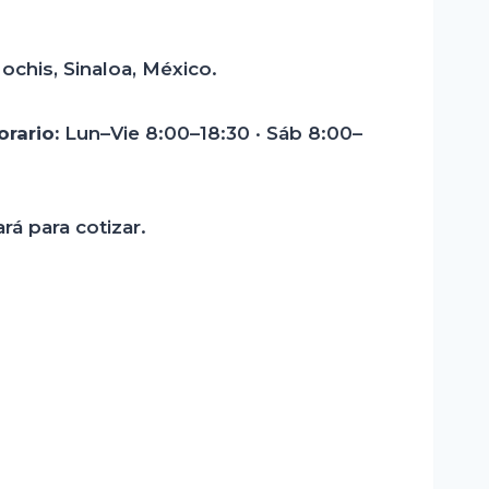
ochis, Sinaloa, México.
orario:
Lun–Vie 8:00–18:30 · Sáb 8:00–
rá para cotizar.