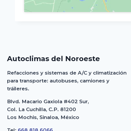
Autoclimas del Noroeste
Refacciones y sistemas de A/C y climatización
para transporte: autobuses, camiones y
tráileres.
Blvd. Macario Gaxiola #402 Sur,
Col. La Cuchilla, C.P. 81200
Los Mochis, Sinaloa, México
Tel:
668 818 6066