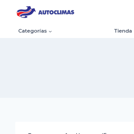
Saltar
al
contenido
Categorías
Tienda