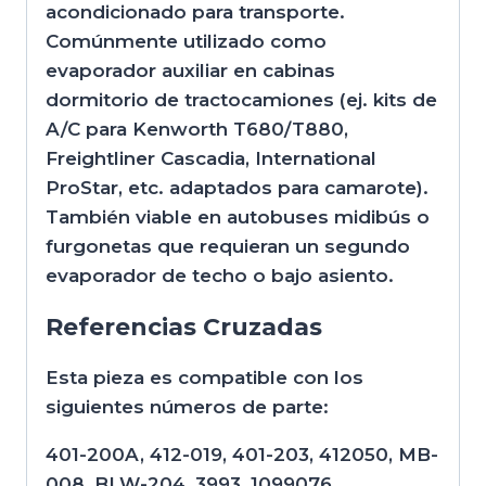
acondicionado para transporte.
Comúnmente utilizado como
evaporador auxiliar en cabinas
dormitorio de tractocamiones (ej. kits de
A/C para Kenworth T680/T880,
Freightliner Cascadia, International
ProStar, etc. adaptados para camarote).
También viable en autobuses midibús o
furgonetas que requieran un segundo
evaporador de techo o bajo asiento.
Referencias Cruzadas
Esta pieza es compatible con los
siguientes números de parte:
401-200A, 412-019, 401-203, 412050, MB-
008, BLW-204, 3993, 1099076,