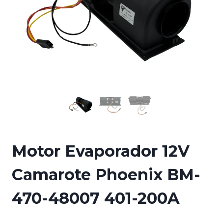
Motor Evaporador 12V
Camarote Phoenix BM-
470-48007 401-200A