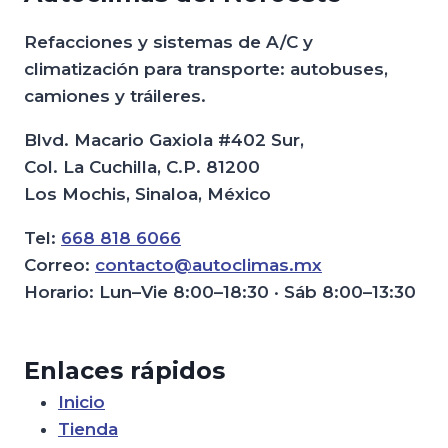
Refacciones y sistemas de A/C y
climatización para transporte: autobuses,
camiones y tráileres.
Blvd. Macario Gaxiola #402 Sur,
Col. La Cuchilla, C.P. 81200
Los Mochis, Sinaloa, México
Tel:
668 818 6066
Correo:
contacto@autoclimas.mx
Horario: Lun–Vie 8:00–18:30 · Sáb 8:00–13:30
Enlaces rápidos
Inicio
Tienda