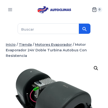
Saltar
al
0
contenido
Inicio
/
Tienda
/
Motores Evaporador
/
Motor
Evaporador 24V Doble Turbina Autobus Con
Resistencia