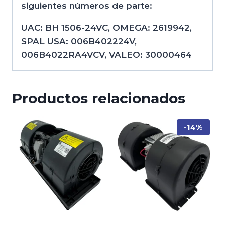
siguientes números de parte:
UAC: BH 1506-24VC, OMEGA: 2619942,
SPAL USA: 006B402224V,
006B4022RA4VCV, VALEO: 30000464
Productos relacionados
-14%