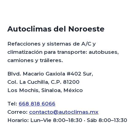
Autoclimas del Noroeste
Refacciones y sistemas de A/C y
climatización para transporte: autobuses,
camiones y tráileres.
Blvd. Macario Gaxiola #402 Sur,
Col. La Cuchilla, C.P. 81200
Los Mochis, Sinaloa, México
Tel:
668 818 6066
Correo:
contacto@autoclimas.mx
Horario: Lun–Vie 8:00–18:30 · Sáb 8:00–13:30