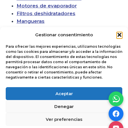
Motores de evaporador
Filtros deshidratadores
Mangueras
Gestionar consentimiento
Para ofrecer las mejores experiencias, utilizamos tecnologías
como las cookies para almacenar y/o acceder a la información
del dispositivo. El consentimiento de estas tecnologías nos
permitirá procesar datos como el comportamiento de
navegación o las identificaciones únicas en este sitio. No
consentir o retirar el consentimiento, puede afectar
negativamente a ciertas características y funciones.
Política de cookies
© 2026
Aceptar
Términos y
Autoclimas del
Denegar
Condiciones de Uso
Noroeste. Todos
y Venta
los derechos
Ver preferencias
reservados.
Aviso de Privacidad