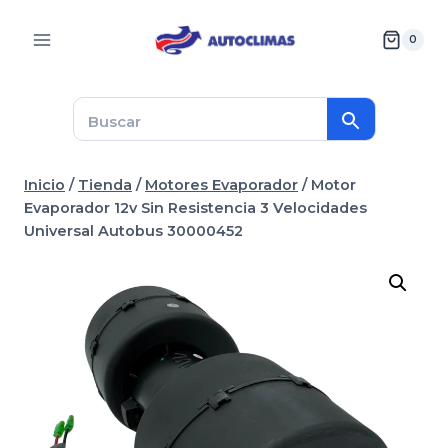
Saltar
al
0
contenido
Inicio
/
Tienda
/
Motores Evaporador
/
Motor
Evaporador 12v Sin Resistencia 3 Velocidades
Universal Autobus 30000452