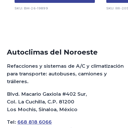
SKU: BM-26-19899
SKU: RR-20
Autoclimas del Noroeste
Refacciones y sistemas de A/C y climatización
para transporte: autobuses, camiones y
tráileres.
Blvd. Macario Gaxiola #402 Sur,
Col. La Cuchilla, C.P. 81200
Los Mochis, Sinaloa, México
Tel:
668 818 6066