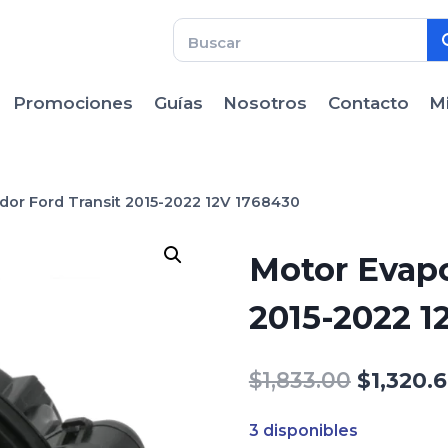
Promociones
Guías
Nosotros
Contacto
M
dor Ford Transit 2015-2022 12V 1768430
Motor Evapo
2015-2022 1
El
$
1,833.00
$
1,320.6
precio
3 disponibles
original