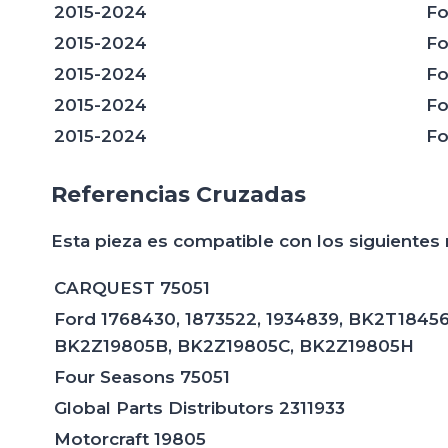
2015-2024
Fo
2015-2024
Fo
2015-2024
Fo
2015-2024
Fo
2015-2024
Fo
Referencias Cruzadas
Esta pieza es compatible con los siguientes
CARQUEST 75051
Ford 1768430, 1873522, 1934839, BK2T18
BK2Z19805B, BK2Z19805C, BK2Z19805H
Four Seasons 75051
Global Parts Distributors 2311933
Motorcraft 19805