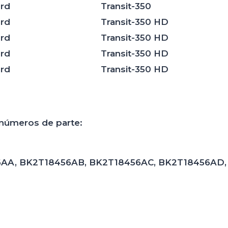
rd
Transit-350
rd
Transit-350 HD
rd
Transit-350 HD
rd
Transit-350 HD
rd
Transit-350 HD
 números de parte:
456AA, BK2T18456AB, BK2T18456AC, BK2T18456AD