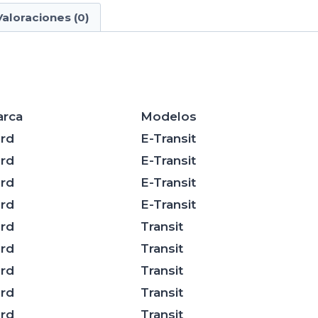
Valoraciones (0)
rca
Modelos
rd
E-Transit
rd
E-Transit
rd
E-Transit
rd
E-Transit
rd
Transit
rd
Transit
rd
Transit
rd
Transit
rd
Transit