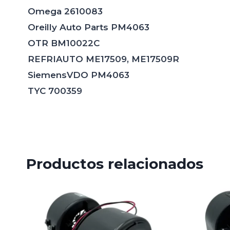
Omega 2610083
Oreilly Auto Parts PM4063
OTR BM10022C
REFRIAUTO ME17509, ME17509R
SiemensVDO PM4063
TYC 700359
Productos relacionados