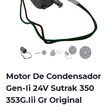
Motor De Condensador
Gen-Ii 24V Sutrak 350
353G.Iii Gr Original