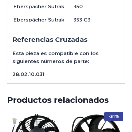
Eberspächer Sutrak
350
Eberspächer Sutrak
353 G3
Referencias Cruzadas
Esta pieza es compatible con los
siguientes números de parte:
28.02.10.031
Productos relacionados
-31%