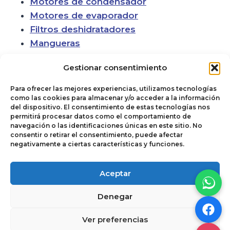
Motores de condensador
Motores de evaporador
Filtros deshidratadores
Mangueras
Gestionar consentimiento
Para ofrecer las mejores experiencias, utilizamos tecnologías
como las cookies para almacenar y/o acceder a la información
del dispositivo. El consentimiento de estas tecnologías nos
permitirá procesar datos como el comportamiento de
navegación o las identificaciones únicas en este sitio. No
consentir o retirar el consentimiento, puede afectar
negativamente a ciertas características y funciones.
Política de cookies
© 2026
Aceptar
Términos y
Autoclimas del
Denegar
Condiciones de Uso
Noroeste. Todos
y Venta
los derechos
Ver preferencias
reservados.