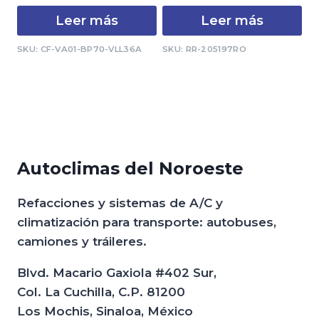
Leer más
Leer más
SKU: CF-VA01-BP70-VLL36A
SKU: RR-205197RO
Autoclimas del Noroeste
Refacciones y sistemas de A/C y
climatización para transporte: autobuses,
camiones y tráileres.
Blvd. Macario Gaxiola #402 Sur,
Col. La Cuchilla, C.P. 81200
Los Mochis, Sinaloa, México