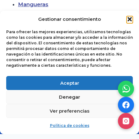
Mangueras
Gestionar consentimiento
Para ofrecer las mejores experiencias, utilizamos tecnologías
como las cookies para almacenar y/o acceder a la información
del dispositivo. El consentimiento de estas tecnologías nos
permitirá procesar datos como el comportamiento de
navegación o las identificaciones únicas en este sitio. No
consentir o retirar el consentimiento, puede afectar
negativamente a ciertas características y funciones.
Política de cookies
© 2026
Aceptar
Términos y
Autoclimas del
Denegar
Condiciones de Uso
Noroeste. Todos
y Venta
los derechos
Ver preferencias
reservados.
Aviso de Privacidad
Cotizar
Política de cookies