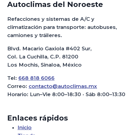
Autoclimas del Noroeste
Refacciones y sistemas de A/C y
climatización para transporte: autobuses,
camiones y tráileres.
Blvd. Macario Gaxiola #402 Sur,
Col. La Cuchilla, C.P. 81200
Los Mochis, Sinaloa, México
Tel:
668 818 6066
Correo:
contacto@autoclimas.mx
Horario: Lun–Vie 8:00–18:30 · Sáb 8:00–13:30
Enlaces rápidos
Inicio