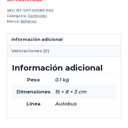
SKU:
NT-007-00089-000
Categoría:
Controles
Marca:
Spheros
Información adicional
Valoraciones (0)
Información adicional
Peso
0.1 kg
Dimensiones
15 × 8 × 3 cm
Linea
Autobus