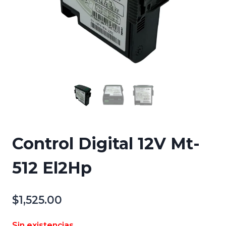
Control Digital 12V Mt-
512 El2Hp
$
1,525.00
Sin existencias