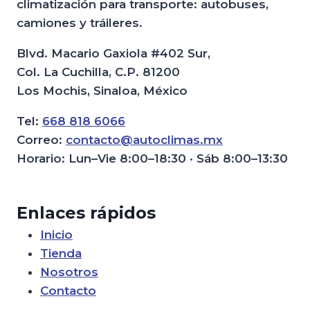
climatización para transporte: autobuses,
camiones y tráileres.
Blvd. Macario Gaxiola #402 Sur,
Col. La Cuchilla, C.P. 81200
Los Mochis, Sinaloa, México
Tel:
668 818 6066
Correo:
contacto@autoclimas.mx
Horario: Lun–Vie 8:00–18:30 · Sáb 8:00–13:30
Enlaces rápidos
Inicio
Tienda
Nosotros
Contacto