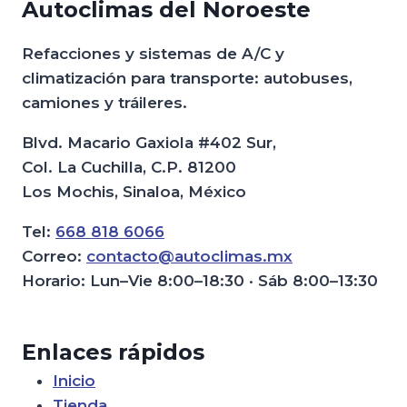
Autoclimas del Noroeste
Refacciones y sistemas de A/C y
climatización para transporte: autobuses,
camiones y tráileres.
Blvd. Macario Gaxiola #402 Sur,
Col. La Cuchilla, C.P. 81200
Los Mochis, Sinaloa, México
Tel:
668 818 6066
Correo:
contacto@autoclimas.mx
Horario: Lun–Vie 8:00–18:30 · Sáb 8:00–13:30
Enlaces rápidos
Inicio
Tienda