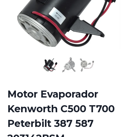
Motor Evaporador
Kenworth C500 T700
Peterbilt 387 587