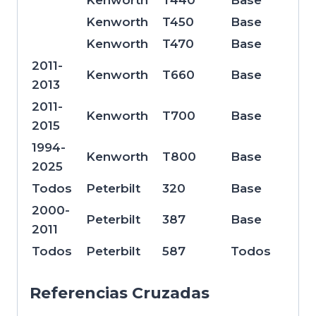
Kenworth
T440
Base
Kenworth
T450
Base
Kenworth
T470
Base
2011-
Kenworth
T660
Base
2013
2011-
Kenworth
T700
Base
2015
1994-
Kenworth
T800
Base
2025
Todos
Peterbilt
320
Base
2000-
Peterbilt
387
Base
2011
Todos
Peterbilt
587
Todos
Referencias Cruzadas