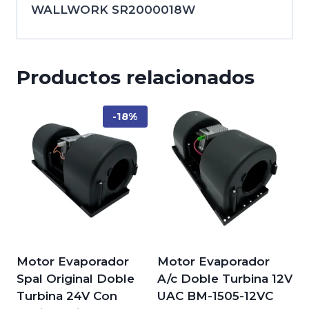
WALLWORK SR2000018W
Productos relacionados
-18%
Motor Evaporador
Motor Evaporador
Spal Original Doble
A/c Doble Turbina 12V
Turbina 24V Con
UAC BM-1505-12VC