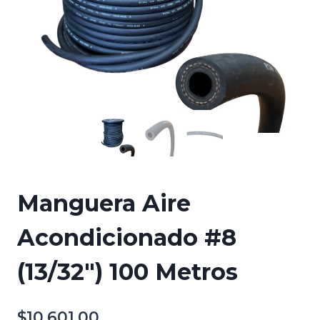
Manguera Aire
Acondicionado #8
(13/32″) 100 Metros
$
10,601.00