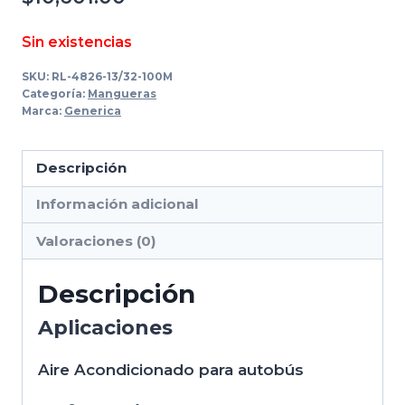
Sin existencias
SKU:
RL-4826-13/32-100M
Categoría:
Mangueras
Marca:
Generica
Descripción
Información adicional
Valoraciones (0)
Descripción
Aplicaciones
Aire Acondicionado para autobús