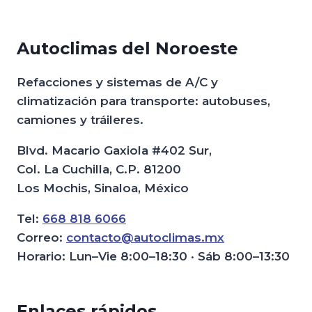
Autoclimas del Noroeste
Refacciones y sistemas de A/C y
climatización para transporte: autobuses,
camiones y tráileres.
Blvd. Macario Gaxiola #402 Sur,
Col. La Cuchilla, C.P. 81200
Los Mochis, Sinaloa, México
Tel:
668 818 6066
Correo:
contacto@autoclimas.mx
Horario: Lun–Vie 8:00–18:30 · Sáb 8:00–13:30
Enlaces rápidos