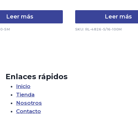
Leer más
Leer más
00-5M
SKU: RL-4826-5/16-100M
Enlaces rápidos
Inicio
Tienda
Nosotros
Contacto