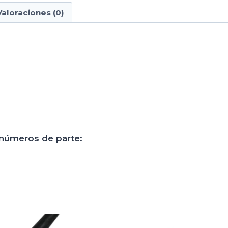
Valoraciones (0)
 números de parte: