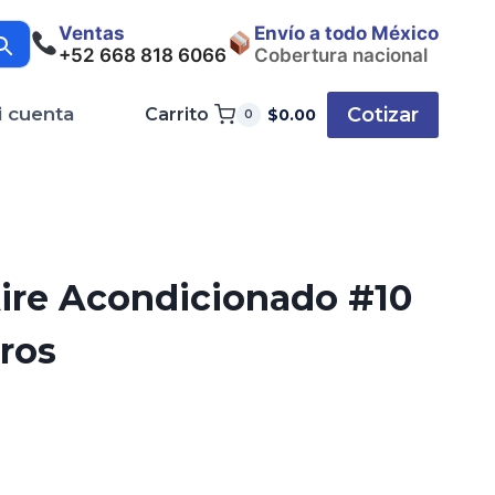
Ventas
Envío a todo México
+52 668 818 6066
Cobertura nacional
Cotizar
i cuenta
Carrito
$
0.00
0
ire Acondicionado #10
tros