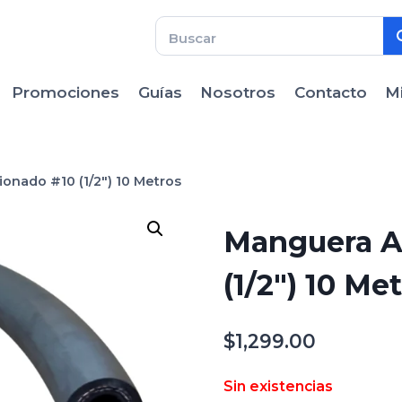
Promociones
Guías
Nosotros
Contacto
M
onado #10 (1/2″) 10 Metros
Manguera A
(1/2″) 10 Me
$
1,299.00
Sin existencias