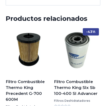
Productos relacionados
-43%
Filtro Combustible
Filtro Combustible
Thermo King
Thermo King Slx Sb
Precedent G-700
100-400 Sl Advancer
600M
Filtros Deshidratadores