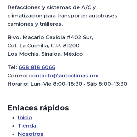
Refacciones y sistemas de A/C y
climatización para transporte: autobuses,
camiones y tráileres.
Blvd. Macario Gaxiola #402 Sur,
Col. La Cuchilla, C.P. 81200
Los Mochis, Sinaloa, México
Tel:
668 818 6066
Correo:
contacto@autoclimas.mx
Horario: Lun–Vie 8:00–18:30 · Sáb 8:00–13:30
Enlaces rápidos
Inicio
Tienda
Nosotros