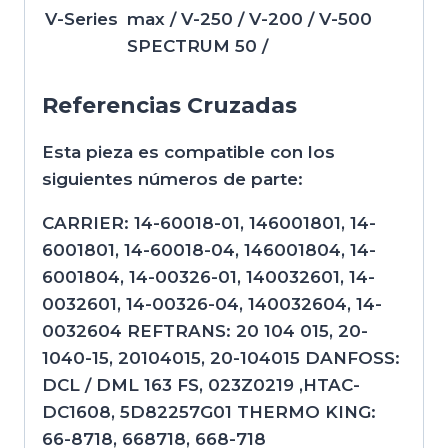
V-Series
max / V-250 / V-200 / V-500
SPECTRUM 50 /
Referencias Cruzadas
Esta pieza es compatible con los
siguientes números de parte:
CARRIER: 14-60018-01, 146001801, 14-
6001801, 14-60018-04, 146001804, 14-
6001804, 14-00326-01, 140032601, 14-
0032601, 14-00326-04, 140032604, 14-
0032604 REFTRANS: 20 104 015, 20-
1040-15, 20104015, 20-104015 DANFOSS:
DCL / DML 163 FS, 023Z0219 ,HTAC-
DC1608, 5D82257G01 THERMO KING:
66-8718, 668718, 668-718