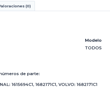
Valoraciones (0)
Modelo
TODOS
 números de parte:
: 1615694C1, 1682171C1, VOLVO: 1682171C1