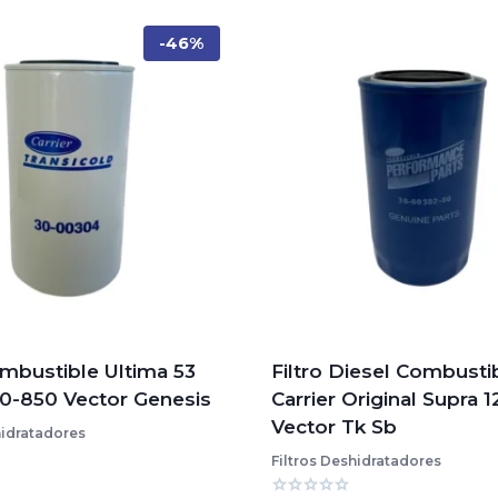
-46%
ombustible Ultima 53
Filtro Diesel Combusti
0-850 Vector Genesis
Carrier Original Supra 
Vector Tk Sb
hidratadores
Filtros Deshidratadores