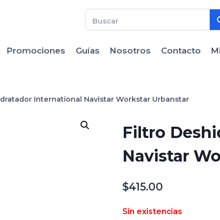
Promociones
Guías
Nosotros
Contacto
M
idratador International Navistar Workstar Urbanstar
Filtro Deshi
Navistar Wo
$
415.00
Sin existencias