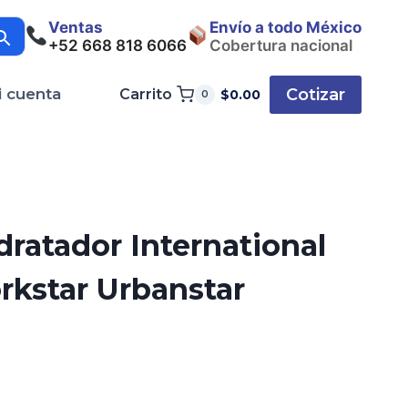
Ventas
Envío a todo México
+52 668 818 6066
Cobertura nacional
Cotizar
i cuenta
Carrito
$
0.00
0
dratador International
rkstar Urbanstar