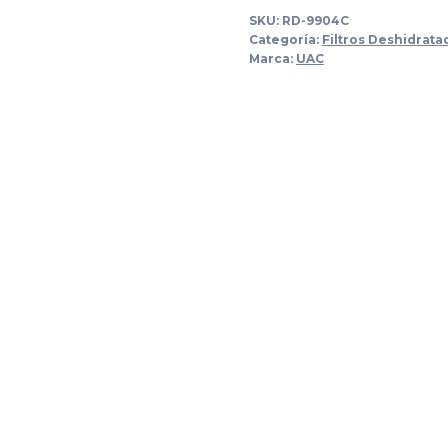
SKU:
RD-9904C
Categoría:
Filtros Deshidrata
Marca:
UAC