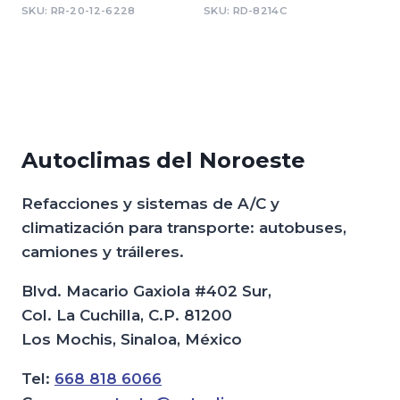
SKU: RR-20-12-6228
SKU: RD-8214C
Autoclimas del Noroeste
Refacciones y sistemas de A/C y
climatización para transporte: autobuses,
camiones y tráileres.
Blvd. Macario Gaxiola #402 Sur,
Col. La Cuchilla, C.P. 81200
Los Mochis, Sinaloa, México
Tel:
668 818 6066