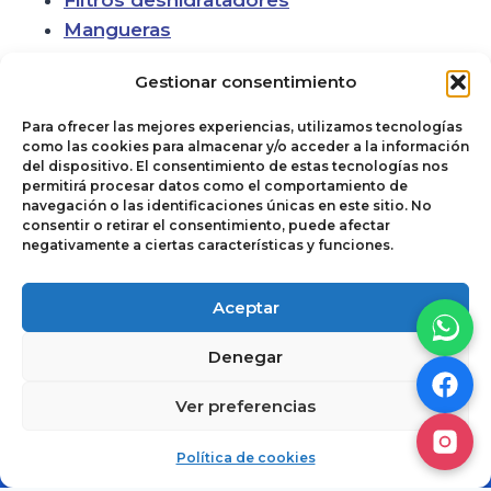
Mangueras
Gestionar consentimiento
Para ofrecer las mejores experiencias, utilizamos tecnologías
como las cookies para almacenar y/o acceder a la información
del dispositivo. El consentimiento de estas tecnologías nos
permitirá procesar datos como el comportamiento de
navegación o las identificaciones únicas en este sitio. No
consentir o retirar el consentimiento, puede afectar
negativamente a ciertas características y funciones.
Política de cookies
© 2026
Aceptar
Términos y
Autoclimas del
Denegar
Condiciones de Uso
Noroeste. Todos
y Venta
los derechos
Ver preferencias
reservados.
Aviso de Privacidad
Cotizar
Política de cookies