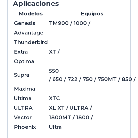
Aplicaciones
Modelos
Equipos
Genesis
TM900 / 1000 /
Advantage
Thunderbird
Extra
XT /
Optima
550
Supra
/ 650 / 722 / 750 / 750MT / 850 /
Maxima
Ultima
XTC
ULTRA
XL XT / ULTRA /
Vector
1800MT / 1800 /
Phoenix
Ultra