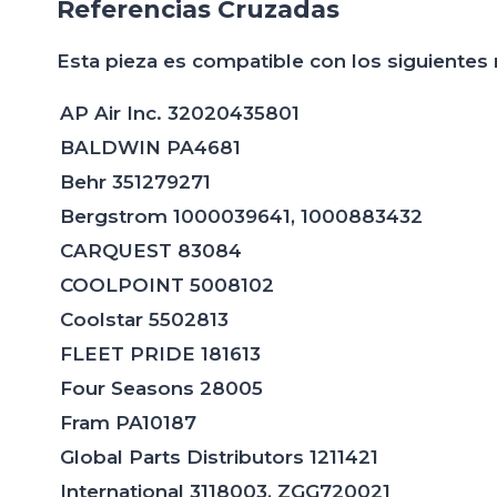
Referencias Cruzadas
Esta pieza es compatible con los siguientes
AP Air Inc. 32020435801
BALDWIN PA4681
Behr 351279271
Bergstrom 1000039641, 1000883432
CARQUEST 83084
COOLPOINT 5008102
Coolstar 5502813
FLEET PRIDE 181613
Four Seasons 28005
Fram PA10187
Global Parts Distributors 1211421
International 3118003, ZGG720021