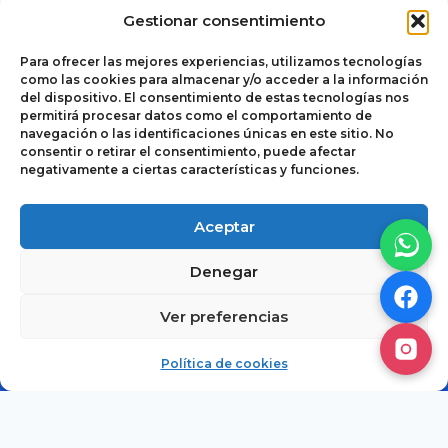
Gestionar consentimiento
Para ofrecer las mejores experiencias, utilizamos tecnologías
como las cookies para almacenar y/o acceder a la información
del dispositivo. El consentimiento de estas tecnologías nos
permitirá procesar datos como el comportamiento de
navegación o las identificaciones únicas en este sitio. No
consentir o retirar el consentimiento, puede afectar
negativamente a ciertas características y funciones.
Política de cookies
© 2026
Aceptar
Términos y
Autoclimas del
Denegar
Condiciones de Uso
Noroeste. Todos
y Venta
los derechos
Ver preferencias
reservados.
Aviso de Privacidad
Cotizar
Política de cookies