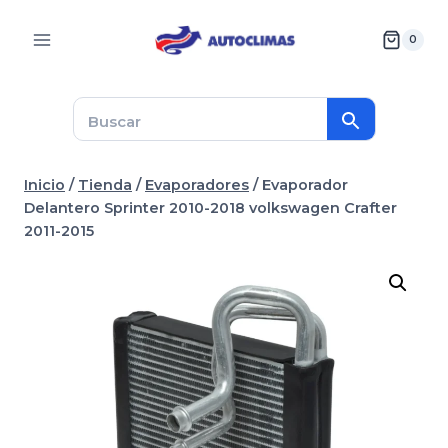
Saltar
al
0
contenido
Inicio
/
Tienda
/
Evaporadores
/
Evaporador
Delantero Sprinter 2010-2018 volkswagen Crafter
2011-2015