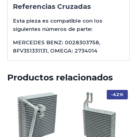
Referencias Cruzadas
Esta pieza es compatible con los
siguientes números de parte:
MERCEDES BENZ: 0028303758,
8FV351331131, OMEGA: 2734014
Productos relacionados
-42%