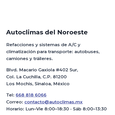
Autoclimas del Noroeste
Refacciones y sistemas de A/C y
climatización para transporte: autobuses,
camiones y tráileres.
Blvd. Macario Gaxiola #402 Sur,
Col. La Cuchilla, C.P. 81200
Los Mochis, Sinaloa, México
Tel:
668 818 6066
Correo:
contacto@autoclimas.mx
Horario: Lun–Vie 8:00–18:30 · Sáb 8:00–13:30