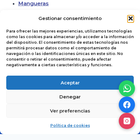
Mangueras
Gestionar consentimiento
Para ofrecer las mejores experiencias, utilizamos tecnologías
como las cookies para almacenar y/o acceder a la información
del dispositivo. El consentimiento de estas tecnologías nos
permitirá procesar datos como el comportamiento de
navegación o las identificaciones únicas en este sitio. No
consentir o retirar el consentimiento, puede afectar
negativamente a ciertas características y funciones.
Política de cookies
© 2026
Aceptar
Términos y
Autoclimas del
Denegar
Condiciones de Uso
Noroeste. Todos
y Venta
los derechos
Ver preferencias
reservados.
Aviso de Privacidad
Cotizar
Política de cookies