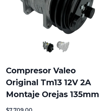
Compresor Valeo
Original Tm13 12V 2A
Montaje Orejas 135mm
$
7,709.00