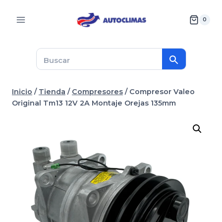
Saltar
al
0
contenido
Inicio
/
Tienda
/
Compresores
/
Compresor Valeo
Original Tm13 12V 2A Montaje Orejas 135mm