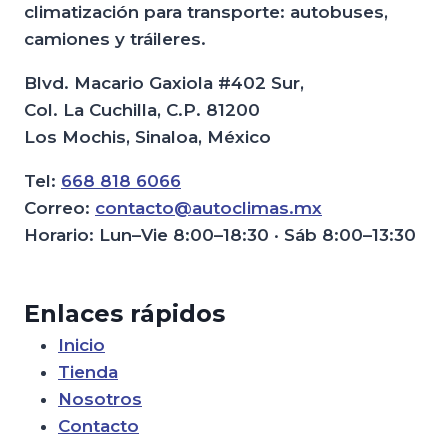
climatización para transporte: autobuses,
camiones y tráileres.
Blvd. Macario Gaxiola #402 Sur,
Col. La Cuchilla, C.P. 81200
Los Mochis, Sinaloa, México
Tel:
668 818 6066
Correo:
contacto@autoclimas.mx
Horario: Lun–Vie 8:00–18:30 · Sáb 8:00–13:30
Enlaces rápidos
Inicio
Tienda
Nosotros
Contacto