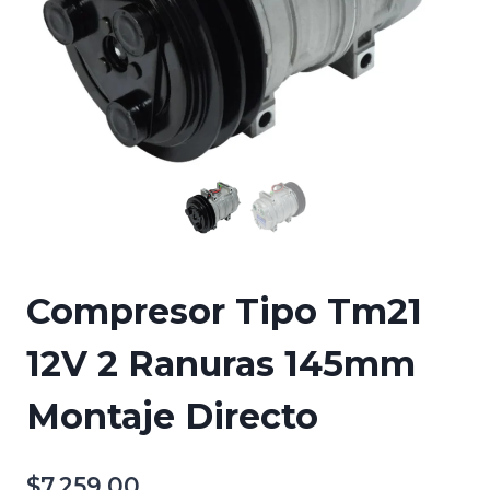
Compresor Tipo Tm21
12V 2 Ranuras 145mm
Montaje Directo
$
7,259.00