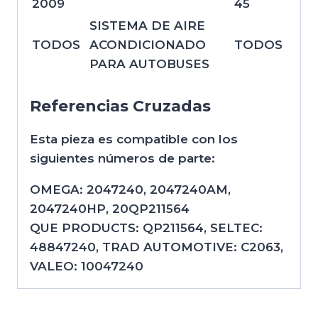
2009
45
SISTEMA DE AIRE
TODOS
ACONDICIONADO
TODOS
PARA AUTOBUSES
Referencias Cruzadas
Esta pieza es compatible con los
siguientes números de parte:
OMEGA: 2047240, 2047240AM,
2047240HP, 20QP211564
QUE PRODUCTS: QP211564, SELTEC:
48847240, TRAD AUTOMOTIVE: C2063,
VALEO: 10047240