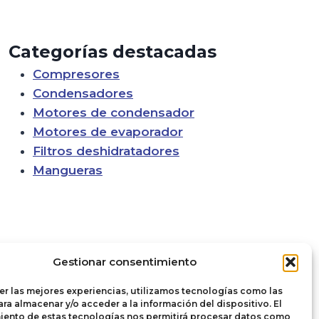
Categorías destacadas
Compresores
Condensadores
Motores de condensador
Motores de evaporador
Filtros deshidratadores
Mangueras
Gestionar consentimiento
er las mejores experiencias, utilizamos tecnologías como las
ra almacenar y/o acceder a la información del dispositivo. El
iento de estas tecnologías nos permitirá procesar datos como