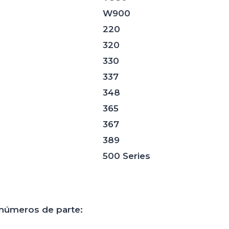
W900
220
320
330
337
348
365
367
389
500 Series
 números de parte: