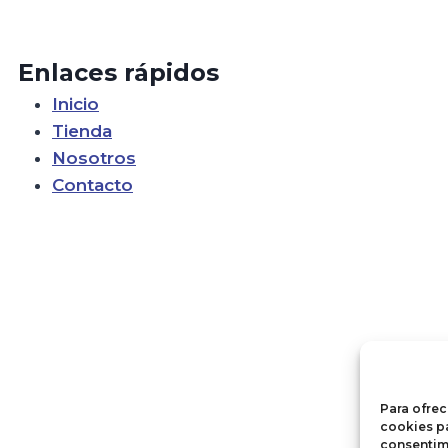
Enlaces rápidos
Inicio
Tienda
Nosotros
Contacto
Para ofrec
cookies pa
consentim