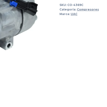
SKU:
CO-4369C
Categoría:
Compresores
Marca:
UAC