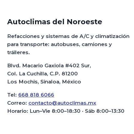
Autoclimas del Noroeste
Refacciones y sistemas de A/C y climatización
para transporte: autobuses, camiones y
tráileres.
Blvd. Macario Gaxiola #402 Sur,
Col. La Cuchilla, C.P. 81200
Los Mochis, Sinaloa, México
Tel:
668 818 6066
Correo:
contacto@autoclimas.mx
Horario: Lun–Vie 8:00–18:30 · Sáb 8:00–13:30