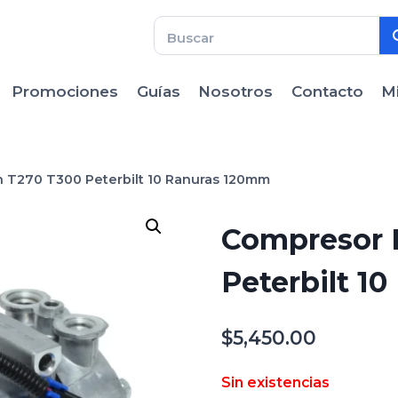
Promociones
Guías
Nosotros
Contacto
M
 T270 T300 Peterbilt 10 Ranuras 120mm
Compresor 
Peterbilt 1
$
5,450.00
Sin existencias