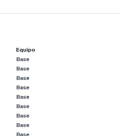
Equipo
Base
Base
Base
Base
Base
Base
Base
Base
Base