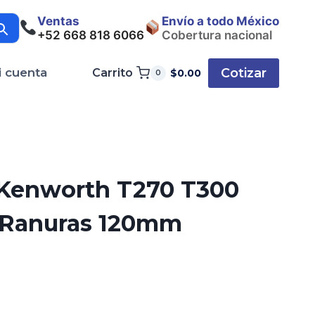
Ventas
Envío a todo México
+52 668 818 6066
Cobertura nacional
Cotizar
i cuenta
Carrito
$
0.00
0
Kenworth T270 T300
0 Ranuras 120mm