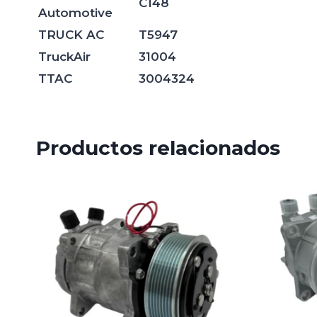
C148
Automotive
TRUCK AC
T5947
TruckAir
31004
TTAC
3004324
Productos relacionados