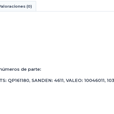
Valoraciones (0)
 números de parte:
QP161180, SANDEN: 4611, VALEO: 10046011, 10356