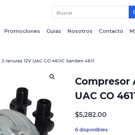
Promociones
Guías
Nosotros
Contacto
M
2 ranuras 12V UAC CO 4611C Sanden 4611
Compresor A
UAC CO 461
$
5,282.00
6 disponibles