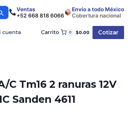
Ventas
Envío a todo México
+52 668 818 6066
Cobertura nacional
Cotizar
i cuenta
Carrito
$
0.00
0
/C Tm16 2 ranuras 12V
1C Sanden 4611