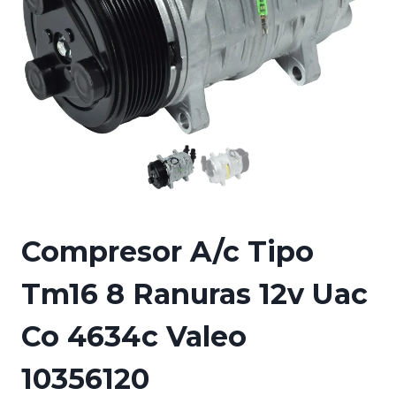
Compresor A/c Tipo
Tm16 8 Ranuras 12v Uac
Co 4634c Valeo
10356120