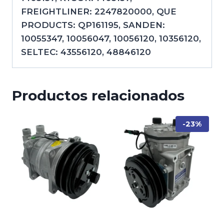
FREIGHTLINER: 2247820000, QUE
PRODUCTS: QP161195, SANDEN:
10055347, 10056047, 10056120, 10356120,
SELTEC: 43556120, 48846120
Productos relacionados
-23%