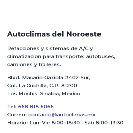
Autoclimas del Noroeste
Refacciones y sistemas de A/C y
climatización para transporte: autobuses,
camiones y tráileres.
Blvd. Macario Gaxiola #402 Sur,
Col. La Cuchilla, C.P. 81200
Los Mochis, Sinaloa, México
Tel:
668 818 6066
Correo:
contacto@autoclimas.mx
Horario: Lun–Vie 8:00–18:30 · Sáb 8:00–13:30