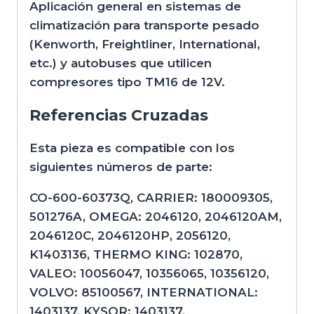
Aplicación general en sistemas de
climatización para transporte pesado
(Kenworth, Freightliner, International,
etc.) y autobuses que utilicen
compresores tipo TM16 de 12V.
Referencias Cruzadas
Esta pieza es compatible con los
siguientes números de parte:
CO-600-60373Q, CARRIER: 180009305,
501276A, OMEGA: 2046120, 2046120AM,
2046120C, 2046120HP, 2056120,
K1403136, THERMO KING: 102870,
VALEO: 10056047, 10356065, 10356120,
VOLVO: 85100567, INTERNATIONAL:
1403137, KYSOR: 1403137,