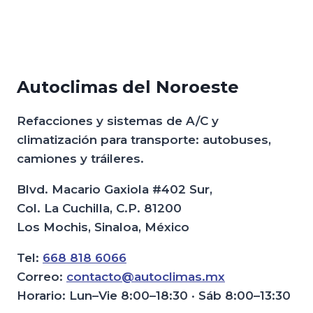
Autoclimas del Noroeste
Refacciones y sistemas de A/C y
climatización para transporte: autobuses,
camiones y tráileres.
Blvd. Macario Gaxiola #402 Sur,
Col. La Cuchilla, C.P. 81200
Los Mochis, Sinaloa, México
Tel:
668 818 6066
Correo:
contacto@autoclimas.mx
Horario: Lun–Vie 8:00–18:30 · Sáb 8:00–13:30