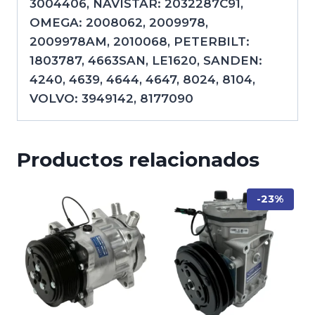
3004406, NAVISTAR: 2032287C91,
OMEGA: 2008062, 2009978,
2009978AM, 2010068, PETERBILT:
1803787, 4663SAN, LE1620, SANDEN:
4240, 4639, 4644, 4647, 8024, 8104,
VOLVO: 3949142, 8177090
Productos relacionados
-23%