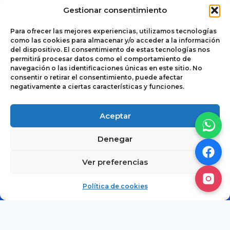
Gestionar consentimiento
Para ofrecer las mejores experiencias, utilizamos tecnologías
como las cookies para almacenar y/o acceder a la información
del dispositivo. El consentimiento de estas tecnologías nos
permitirá procesar datos como el comportamiento de
navegación o las identificaciones únicas en este sitio. No
consentir o retirar el consentimiento, puede afectar
negativamente a ciertas características y funciones.
Política de cookies
© 2026
Aceptar
Términos y
Autoclimas del
Denegar
Condiciones de Uso
Noroeste. Todos
y Venta
los derechos
Ver preferencias
reservados.
Aviso de Privacidad
Cotizar
Política de cookies