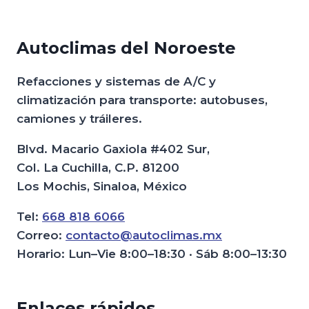
Autoclimas del Noroeste
Refacciones y sistemas de A/C y
climatización para transporte: autobuses,
camiones y tráileres.
Blvd. Macario Gaxiola #402 Sur,
Col. La Cuchilla, C.P. 81200
Los Mochis, Sinaloa, México
Tel:
668 818 6066
Correo:
contacto@autoclimas.mx
Horario: Lun–Vie 8:00–18:30 · Sáb 8:00–13:30
Enlaces rápidos