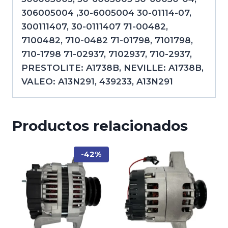
306005004 ,30-6005004 30-01114-07,
300111407, 30-0111407 71-00482,
7100482, 710-0482 71-01798, 7101798,
710-1798 71-02937, 7102937, 710-2937,
PRESTOLITE: A1738B, NEVILLE: A1738B,
VALEO: A13N291, 439233, A13N291
Productos relacionados
-42%