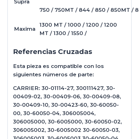
Supra
750 / 750MT / 844 / 850 / 850MT / 8
1300 MT / 1000 / 1200 / 1200
Maxima
MT / 1300 / 1550 /
Referencias Cruzadas
Esta pieza es compatible con los
siguientes números de parte:
CARRIER: 30-01114-27, 300111427, 30-
00409-02, 30-00409-06, 30-00409-08,
30-00409-10, 30-00423-60, 30-60050-
00, 30-60050-04, 306005004,
306005000, 30-6005000, 30-60050-02,
306005002, 30-6005002 30-60050-03,
306005003, 30-6005003 30-60050-04,