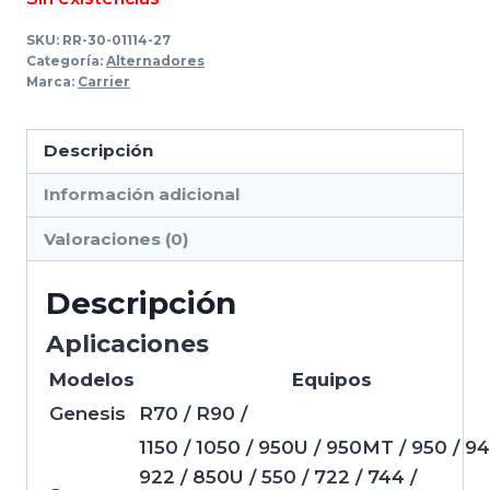
SKU:
RR-30-01114-27
Categoría:
Alternadores
Marca:
Carrier
Descripción
Información adicional
Valoraciones (0)
Descripción
Aplicaciones
Modelos
Equipos
Genesis
R70 / R90 /
1150 / 1050 / 950U / 950MT / 950 / 94
922 / 850U / 550 / 722 / 744 /