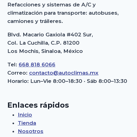
Refacciones y sistemas de A/C y
climatización para transporte: autobuses,
camiones y tráileres.
Blvd. Macario Gaxiola #402 Sur,
Col. La Cuchilla, C.P. 81200
Los Mochis, Sinaloa, México
Tel:
668 818 6066
Correo:
contacto@autoclimas.mx
Horario: Lun–Vie 8:00–18:30 · Sáb 8:00–13:30
Enlaces rápidos
Inicio
Tienda
Nosotros